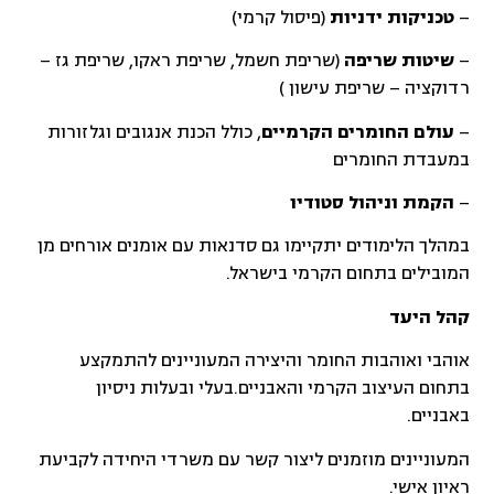
–
טכניקות ידניות
(פיסול קרמי)
–
שיטות שריפה
(שריפת חשמל, שריפת ראקו, שריפת גז –
רדוקציה – שריפת עישון )
–
עולם החומרים הקרמיים
, כולל הכנת אנגובים וגלזורות
במעבדת החומרים
–
הקמת וניהול סטודיו
במהלך הלימודים יתקיימו גם סדנאות עם אומנים אורחים מן
המובילים בתחום הקרמי בישראל.
קהל היעד
אוהבי ואוהבות החומר והיצירה המעוניינים להתמקצע
בתחום העיצוב הקרמי והאבניים.בעלי ובעלות ניסיון
באבניים.
המעוניינים מוזמנים ליצור קשר עם משרדי היחידה לקביעת
ראיון אישי.