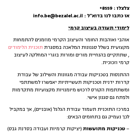
צלצלו :
8559*
או כתבו לנו בדוא"ל : info.be@bezalel.ac.il
לימודי תעודה בעיצוב קרמי
אוהבי ואוהבות החומר והעיצוב הקרמי מוזמנים להתמחות
מקצועית בשלל סגנונות המלאכה במסגרת
תוכנית הלימודים
, שתתקיים בהנחיית מורים ומורות בוגרי המחלקה לעיצוב
קרמי וזכוכית.
ההתנסות בטכניקות עבודה מגוונות והשילוב של עבודת
קדרות ידנית וטכניקות תעשייתיות יאפשרו למשתתפי
ומשתתפות הקורס לרכוש מיומנויות מקצועיות מתקדמות
ולפתח גם סגנון אישי.
במרכז התוכנית תעמוד עבודת הגלגל (אובניים), אך במקביל
לכך נעמיק גם בתחומים הבאים:
–
טכניקות מתועשות
(יציקות קרמיות ועבודה בסדנת גבס)