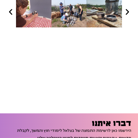
דברו איתנו
הירשמו כאן לרשימת התפוצה של בצלאל לימודי חוץ והמשך, לקבלת
חדשות, עדכונים והצעות מיוחדות למנויי הניוזלטר שלנו.