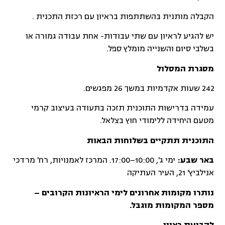
הקבלה מותנית בהשתתפות בראיון עם רכזת התכנית .
יש להגיע לראיון עם שתי עבודות- אחת עבודה גמורה או
בשלבי סיום והשנייה מומלץ ספל.
מסגרת המסלול
242 שעות אקדמיות במשך 26 מפגשים.
עמידה בדרישות התוכנית תזכה בתעודה בעיצוב קרמי
מטעם היחידה ללימודי חוץ בצלאל.
התוכנית תתקיים בשלוחות הבאות
באר שבע:
ימי ג', 10:00–17:00. המרכז לאמנויות, רח' מרדכי
אנילביץ' 21, העיר העתיקה
נותרו מקומות אחרונים לימי הראיונות הקרובים –
מספר המקומות מוגבל.