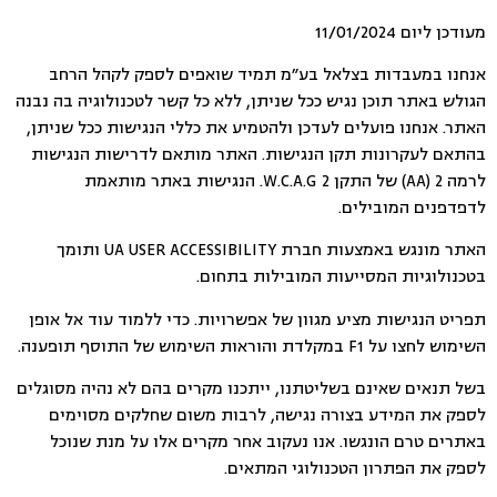
מעודכן ליום ‏11/01/2024
אנחנו במעבדות בצלאל בע״מ תמיד שואפים לספק לקהל הרחב
הגולש באתר תוכן נגיש ככל שניתן, ללא כל קשר לטכנולוגיה בה נבנה
האתר. אנחנו פועלים לעדכן ולהטמיע את כללי הנגישות ככל שניתן,
בהתאם לעקרונות תקן הנגישות. האתר מותאם לדרישות הנגישות
לרמה 2 (AA) של התקן W.C.A.G 2. הנגישות באתר מותאמת
לדפדפנים המובילים.
האתר מונגש באמצעות חברת UA USER ACCESSIBILITY ותומך
בטכנולוגיות המסייעות המובילות בתחום.
תפריט הנגישות מציע מגוון של אפשרויות. כדי ללמוד עוד אל אופן
השימוש לחצו על F1 במקלדת והוראות השימוש של התוסף תופענה.
בשל תנאים שאינם בשליטתנו, ייתכנו מקרים בהם לא נהיה מסוגלים
לספק את המידע בצורה נגישה, לרבות משום שחלקים מסוימים
באתרים טרם הונגשו. אנו נעקוב אחר מקרים אלו על מנת שנוכל
לספק את הפתרון הטכנולוגי המתאים.