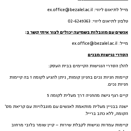
מייל לתיאום ליווי: ex.office@bezalel.ac.il
טלפון לתיאום ליווי: 02-6249363
אנשים עם מוגבלות בשמיעה יכולים לצור איתי קשר ב
:
מייל: ex.office@bezalel.ac.il
הסדרי נגישות מבנים
להלן הסדרי הנגישות הקיימים בבית העסק:
קיימות חניות נכים בחניון קומות, ניתן להגיע לקומה 1 בה קיימות
חניות נכים.
קיים רצף גישה מהחניה דרך מעלית לקומה 5
ישנה בבניין מעלית מותאמת לאנשים עם מוגבלויות עם קריאת מס'
הקומה, ללא כתב ברייל.
קיימות עמדות נגישות לקבלת שירות – קיין שומר בלובי מרחוב