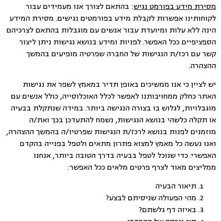
מסירת מידע בפורמט נגיש
: בהתאם לצורך אנו מעמידים עבור
לקוחותינו אפשרות לקבלת מידע בפורמטים נגישים. מסירת המידע
הינה ללא עלות ומיועדת עבור אנשים עם מוגבלות בהתאם לצרכיהם
הספציפיים ככל האפשר. לפניות ומידע בנושא נגישות ניתן ליצור
קשר עם רכז/ת הנגישות של החברה שפרטיה מופיעים בהמשך
ההצהרה.
יש לציין כי אנו ממשיכים באופן תדיר במאמץ לשפר את נגישות
האתר כחלק ממחויבותנו לאפשר לכלל האוכלוסייה, כולל אנשים עם
מוגבלויות, לגלוש בו בצורה הנגישה ביותר. במידה שנתקלת בבעיה
או תקלה כלשהי בנושא הנגישות, נשמח להתעדכן בכך ואת/ה
מוזמנים לפנות בנושא לרכז/ת הנגישות שפרטיו/ה בהמשך ההצהרה,
ואנו נעשה כל מאמץ למצוא פתרון מתאים ולטפל בפנייה בהקדם
האפשרי. כדי שנוכל לטפל בבעיה בדרך הטובה ביותר, אנחנו
ממליצים מאוד לצרף פרטים מלאים ככל האפשר:
תיאור הבעיה
מהי הפעולה שניסיתם לבצע?
באיזה דף גלשתם?