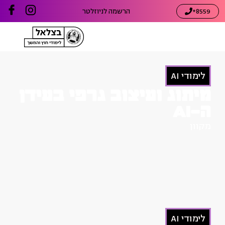
8559*
הרשמה לניוזלטר
לימודי AI
מיתוג ועיצוב גרפי בעידן
ה-AI
מקוון
לימודי AI