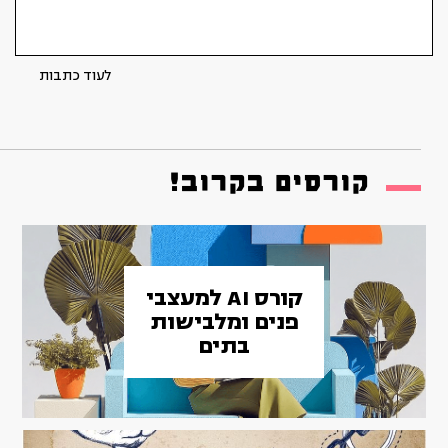
לעוד כתבות
קורסים בקרוב!
קורס AI למעצבי
פנים ומלבישות
בתים