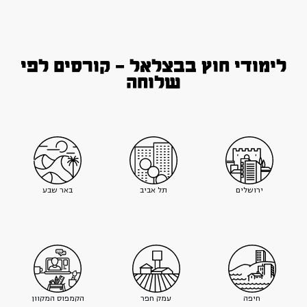
לימודי חוץ בבצלאל - קורסים לפי
שלוחה
ירושלים
תל אביב
באר שבע
חיפה
עמק חפר
הקמפוס המקוון