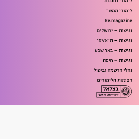
לימודי תוכנות
לימודי המשך
Be.magazine
נגישות – ירושלים
נגישות – ת״א/יפו
נגישות – באר שבע
נגישות – חיפה
נהלי הרשמה וביטול
הפסקת הלימודים