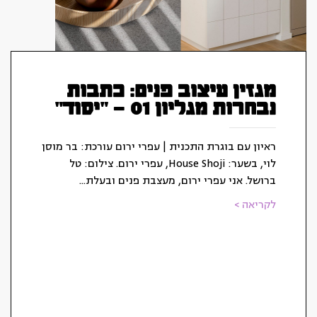
מגזין עיצוב פנים: כתבות
נבחרות מגליון 01 – "יסוד"
ראיון עם בוגרת התכנית | עפרי ירום עורכת: בר מוסן
לוי, בשער: House Shoji, עפרי ירום. צילום: טל
ברושל. אני עפרי ירום, מעצבת פנים ובעלת...
לקריאה >