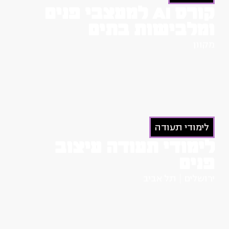
קורס AI למעצבי פנים
ומלבישות בתים
מקוון
לימודי תעודה
לימודי תעודה עיצוב
פנים
ירושלים
תל אביב
|